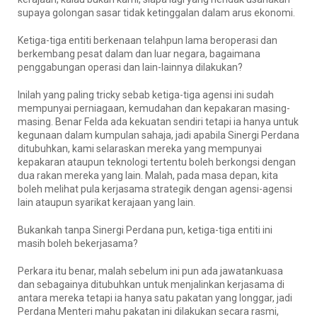
supaya golongan sasar tidak ketinggalan dalam arus ekonomi.
Ketiga-tiga entiti berkenaan telahpun lama beroperasi dan
berkembang pesat dalam dan luar negara, bagaimana
penggabungan operasi dan lain-lainnya dilakukan?
Inilah yang paling tricky sebab ketiga-tiga agensi ini sudah
mempunyai perniagaan, kemudahan dan kepakaran masing-
masing. Benar Felda ada kekuatan sendiri tetapi ia hanya untuk
kegunaan dalam kumpulan sahaja, jadi apabila Sinergi Perdana
ditubuhkan, kami selaraskan mereka yang mempunyai
kepakaran ataupun teknologi tertentu boleh berkongsi dengan
dua rakan mereka yang lain. Malah, pada masa depan, kita
boleh melihat pula kerjasama strategik dengan agensi-agensi
lain ataupun syarikat kerajaan yang lain.
Bukankah tanpa Sinergi Perdana pun, ketiga-tiga entiti ini
masih boleh bekerjasama?
Perkara itu benar, malah sebelum ini pun ada jawatankuasa
dan sebagainya ditubuhkan untuk menjalinkan kerjasama di
antara mereka tetapi ia hanya satu pakatan yang longgar, jadi
Perdana Menteri mahu pakatan ini dilakukan secara rasmi,