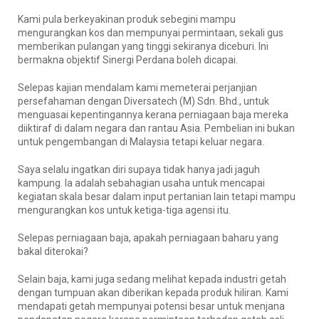
Kami pula berkeyakinan produk sebegini mampu
mengurangkan kos dan mempunyai permintaan, sekali gus
memberikan pulangan yang tinggi sekiranya diceburi. Ini
bermakna objektif Sinergi Perdana boleh dicapai.
Selepas kajian mendalam kami memeterai perjanjian
persefahaman dengan Diversatech (M) Sdn. Bhd., untuk
menguasai kepentingannya kerana perniagaan baja mereka
diiktiraf di dalam negara dan rantau Asia. Pembelian ini bukan
untuk pengembangan di Malaysia tetapi keluar negara.
Saya selalu ingatkan diri supaya tidak hanya jadi jaguh
kampung. Ia adalah sebahagian usaha untuk mencapai
kegiatan skala besar dalam input pertanian lain tetapi mampu
mengurangkan kos untuk ketiga-tiga agensi itu.
Selepas perniagaan baja, apakah perniagaan baharu yang
bakal diterokai?
Selain baja, kami juga sedang melihat kepada industri getah
dengan tumpuan akan diberikan kepada produk hiliran. Kami
mendapati getah mempunyai potensi besar untuk menjana