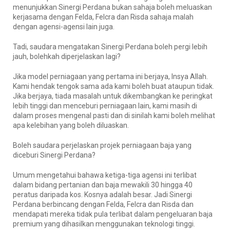
menunjukkan Sinergi Perdana bukan sahaja boleh meluaskan
kerjasama dengan Felda, Felcra dan Risda sahaja malah
dengan agensi-agensi lain juga.
Tadi, saudara mengatakan Sinergi Perdana boleh pergi lebih
jauh, bolehkah diperjelaskan lagi?
Jika model perniagaan yang pertama ini berjaya, Insya Allah.
Kami hendak tengok sama ada kami boleh buat ataupun tidak.
Jika berjaya, tiada masalah untuk dikembangkan ke peringkat
lebih tinggi dan menceburi perniagaan lain, kami masih di
dalam proses mengenal pasti dan di sinilah kami boleh melihat
apa kelebihan yang boleh diluaskan.
Boleh saudara perjelaskan projek perniagaan baja yang
diceburi Sinergi Perdana?
Umum mengetahui bahawa ketiga-tiga agensi ini terlibat
dalam bidang pertanian dan baja mewakili 30 hingga 40
peratus daripada kos. Kosnya adalah besar. Jadi Sinergi
Perdana berbincang dengan Felda, Felcra dan Risda dan
mendapati mereka tidak pula terlibat dalam pengeluaran baja
premium yang dihasilkan menggunakan teknologi tinggi.