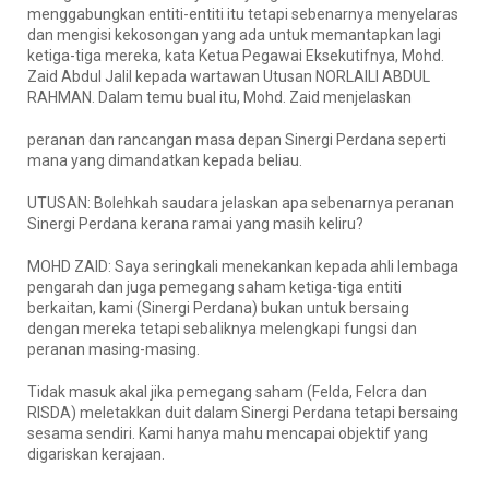
menggabungkan entiti-entiti itu tetapi sebenarnya menyelaras
dan mengisi kekosongan yang ada untuk memantapkan lagi
ketiga-tiga mereka, kata Ketua Pegawai Eksekutifnya, Mohd.
Zaid Abdul Jalil kepada wartawan Utusan NORLAILI ABDUL
RAHMAN. Dalam temu bual itu, Mohd. Zaid menjelaskan
peranan dan rancangan masa depan Sinergi Perdana seperti
mana yang dimandatkan kepada beliau.
UTUSAN: Bolehkah saudara jelaskan apa sebenarnya peranan
Sinergi Perdana kerana ramai yang masih keliru?
MOHD ZAID: Saya seringkali menekankan kepada ahli lembaga
pengarah dan juga pemegang saham ketiga-tiga entiti
berkaitan, kami (Sinergi Perdana) bukan untuk bersaing
dengan mereka tetapi sebaliknya melengkapi fungsi dan
peranan masing-masing.
Tidak masuk akal jika pemegang saham (Felda, Felcra dan
RISDA) meletakkan duit dalam Sinergi Perdana tetapi bersaing
sesama sendiri. Kami hanya mahu mencapai objektif yang
digariskan kerajaan.