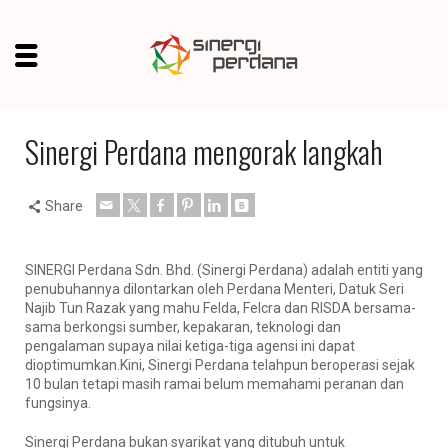
Sinergi Perdana mengorak langkah
Share
SINERGI Perdana Sdn. Bhd. (Sinergi Perdana) adalah entiti yang
penubuhannya dilontarkan oleh Perdana Menteri, Datuk Seri
Najib Tun Razak yang mahu Felda, Felcra dan RISDA bersama-
sama berkongsi sumber, kepakaran, teknologi dan
pengalaman supaya nilai ketiga-tiga agensi ini dapat
dioptimumkan.Kini, Sinergi Perdana telahpun beroperasi sejak
10 bulan tetapi masih ramai belum memahami peranan dan
fungsinya.
Sinergi Perdana bukan syarikat yang ditubuh untuk