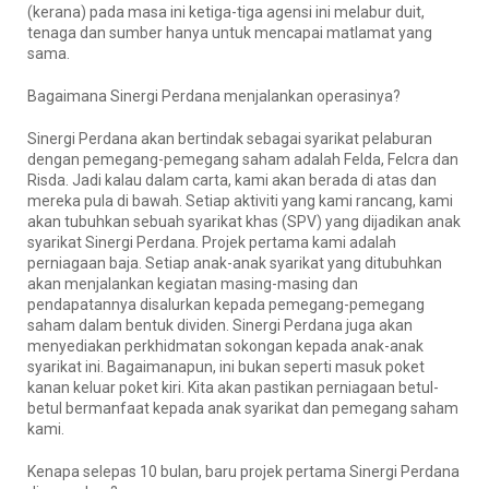
(kerana) pada masa ini ketiga-tiga agensi ini melabur duit,
tenaga dan sumber hanya untuk mencapai matlamat yang
sama.
Bagaimana Sinergi Perdana menjalankan operasinya?
Sinergi Perdana akan bertindak sebagai syarikat pelaburan
dengan pemegang-pemegang saham adalah Felda, Felcra dan
Risda. Jadi kalau dalam carta, kami akan berada di atas dan
mereka pula di bawah. Setiap aktiviti yang kami rancang, kami
akan tubuhkan sebuah syarikat khas (SPV) yang dijadikan anak
syarikat Sinergi Perdana. Projek pertama kami adalah
perniagaan baja. Setiap anak-anak syarikat yang ditubuhkan
akan menjalankan kegiatan masing-masing dan
pendapatannya disalurkan kepada pemegang-pemegang
saham dalam bentuk dividen. Sinergi Perdana juga akan
menyediakan perkhidmatan sokongan kepada anak-anak
syarikat ini. Bagaimanapun, ini bukan seperti masuk poket
kanan keluar poket kiri. Kita akan pastikan perniagaan betul-
betul bermanfaat kepada anak syarikat dan pemegang saham
kami.
Kenapa selepas 10 bulan, baru projek pertama Sinergi Perdana